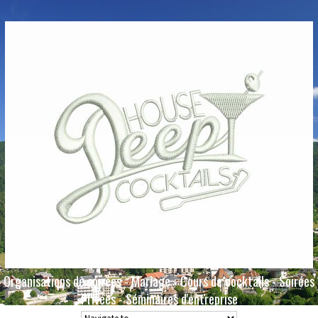
Organisations de soirées - Mariage - Cours de cocktails - Soirées
Privées - Séminaires d'entreprise