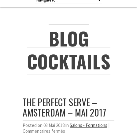
BLOG
COCKTAILS
THE PERFECT SERVE –
AMSTERDAM – MAI 2017
Posted on 03 Mai 2018 in
Salons - Formations
|
sur
Commentaires fermés
The