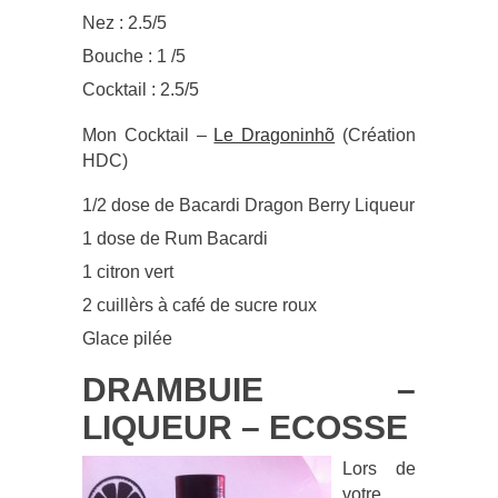
Nez : 2.5/5
Bouche : 1 /5
Cocktail : 2.5/5
Mon Cocktail –
Le Dragoninhõ
(Création
HDC)
1/2 dose de Bacardi Dragon Berry Liqueur
1 dose de Rum Bacardi
1 citron vert
2 cuillèrs à café de sucre roux
Glace pilée
DRAMBUIE –
LIQUEUR – ECOSSE
Lors de
votre