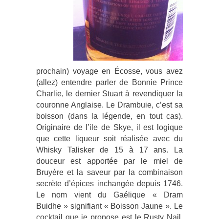
prochain) voyage en Écosse, vous avez
(allez) entendre parler de Bonnie Prince
Charlie, le dernier Stuart à revendiquer la
couronne Anglaise. Le Drambuie, c’est sa
boisson (dans la légende, en tout cas).
Originaire de l’ile de Skye, il est logique
que cette liqueur soit réalisée avec du
Whisky Talisker de 15 à 17 ans. La
douceur est apportée par le miel de
Bruyère et la saveur par la combinaison
secrète d’épices inchangée depuis 1746.
Le nom vient du Gaélique « Dram
Buidhe » signifiant « Boisson Jaune ». Le
cocktail que je propose est le Rusty Nail,