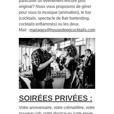
particulier un évènement encore plus
original? Nous vous proposons de gérer
pour vous la musique (animation), le bar
(cocktails, spectacle de flair bartending,
cocktails enflammés) ou les deux.
Mail :
mariages@housedeepcocktails.com
SOIRÉES PRIVÉES :
Votre anniversaire, votre crémaillère, votre
nouveau job, votre divorce ou juste envie