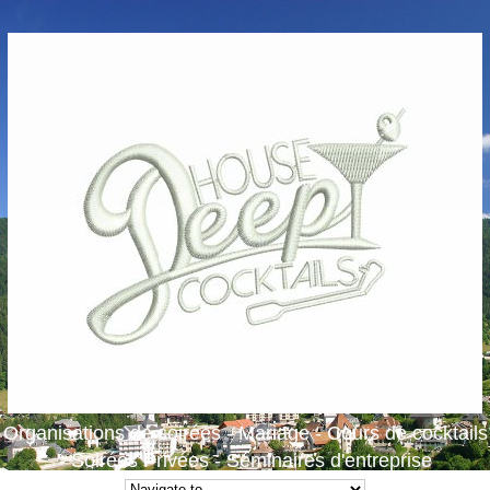
Organisations de soirées - Mariage - Cours de cocktails
- Soirées Privées - Séminaires d'entreprise