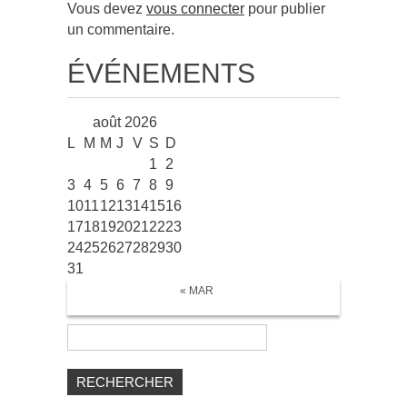
Vous devez
vous connecter
pour publier
un commentaire.
ÉVÉNEMENTS
août 2026
L
M
M
J
V
S
D
1
2
3
4
5
6
7
8
9
10
11
12
13
14
15
16
17
18
19
20
21
22
23
24
25
26
27
28
29
30
31
« MAR
Rechercher :