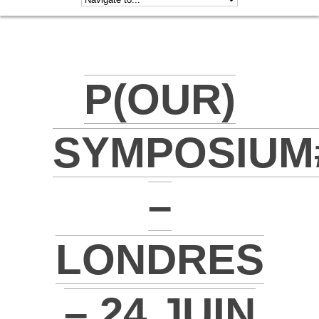
P(OUR)
SYMPOSIUM
–
LONDRES
– 24 JUIN