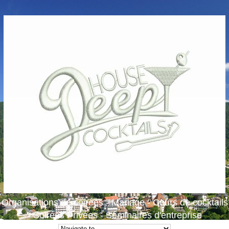
Organisations de soirées - Mariage - Cours de cocktails
- Soirées Privées - Séminaires d'entreprise