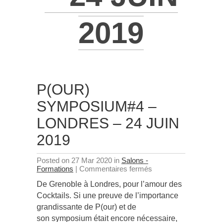
2019
P(OUR)
SYMPOSIUM#4 –
LONDRES – 24 JUIN
2019
Posted on 27 Mar 2020 in
Salons -
sur
Formations
|
Commentaires fermés
P(our)
De Grenoble à Londres, pour l’amour des
Symposium#4
–
Cocktails. Si une preuve de l’importance
Londres
grandissante de P(our) et de
–
son symposium était encore nécessaire,
24