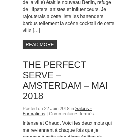
de la ville) était le nouveau Berlin, refuge
de Hipsters, artistes et Influenceurs. Je
rajouterais à cette liste les bartenders
barbus tellement la scène cocktail de cette
ville […]
READ MORE
THE PERFECT
SERVE –
AMSTERDAM – MAI
2018
Posted on 22 Juin 2018 in
Salons -
sur
Formations
|
Commentaires fermés
The
Intense et Chaud. Voici les deux mots qui
Perfect
Serve
me reviennent à chaque fois que je
–