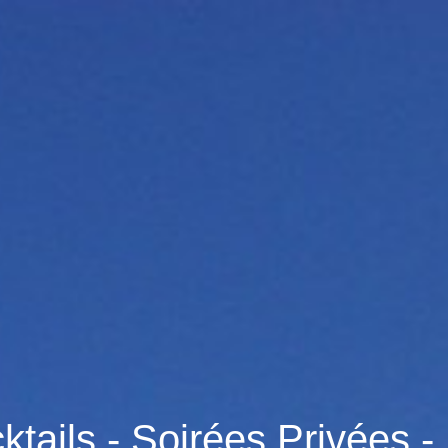
tails - Soirées Privées -