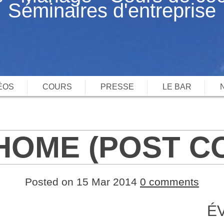
Séminaires d'entreprise
ÉOS
COURS
PRESSE
LE BAR
OME (POST CO
Posted on 15 Mar 2014
0 comments
É