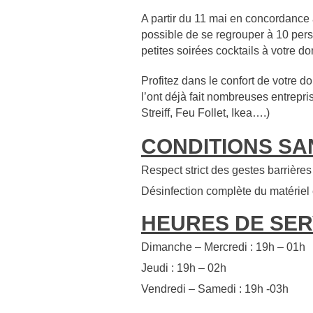
A partir du 11 mai en concordance a
possible de se regrouper à 10 p
petites soirées cocktails à votre dom
Profitez dans le confort de votre 
l’ont déjà fait nombreuses entrep
Streiff, Feu Follet, Ikea….)
CONDITIONS SAN
Respect strict des gestes barrières
Désinfection complète du matériel 
HEURES DE SER
Dimanche – Mercredi : 19h – 01h
Jeudi : 19h – 02h
Vendredi – Samedi : 19h -03h