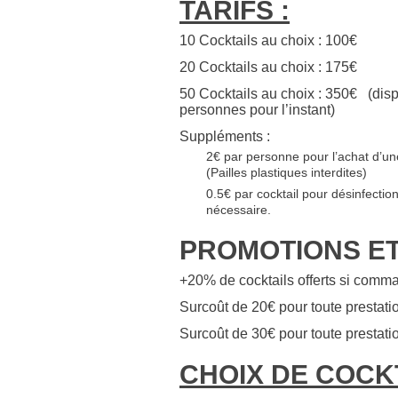
TARIFS :
10 Cocktails au choix : 100€
20 Cocktails au choix : 175€
50 Cocktails au choix : 350€ (di
personnes pour l’instant)
Suppléments :
2€ par personne pour l’achat d’une
(Pailles plastiques interdites)
0.5€ par cocktail pour désinfection
nécessaire.
PROMOTIONS ET
+20% de cocktails offerts si comma
Surcoût de 20€ pour toute prestat
Surcoût de 30€ pour toute prestat
CHOIX DE COCKT