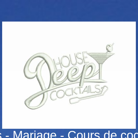
 - Mariage - Cours de cock