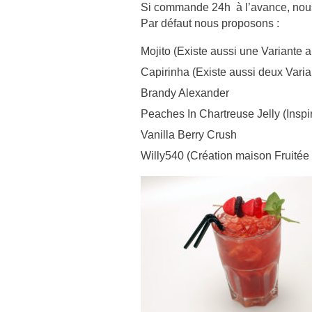
Si commande 24h à l’avance, nous 
Par défaut nous proposons :
Mojito (Existe aussi une Variante 
Capirinha (Existe aussi deux Vari
Brandy Alexander
Peaches In Chartreuse Jelly (Inspiré
Vanilla Berry Crush
Willy540 (Création maison Fruitée 