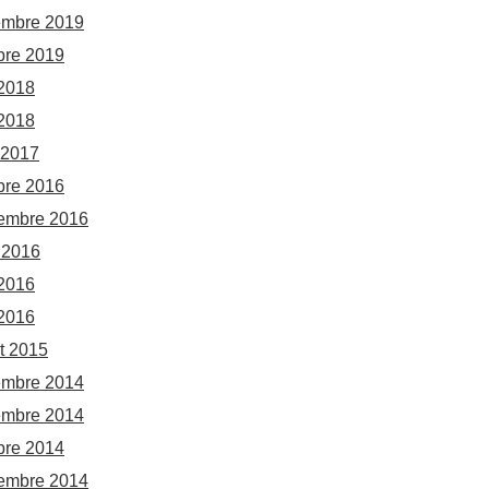
embre 2019
bre 2019
 2018
2018
l 2017
bre 2016
embre 2016
 2016
 2016
2016
et 2015
embre 2014
embre 2014
bre 2014
embre 2014