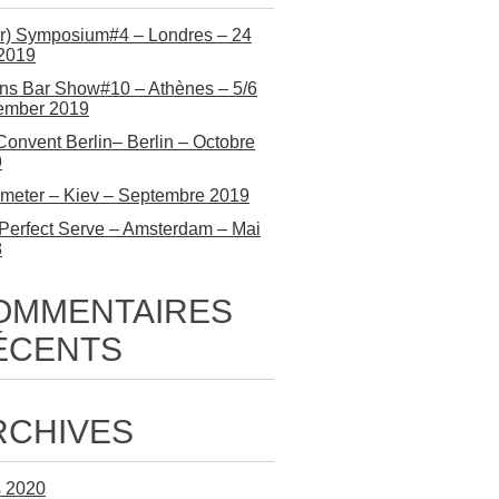
r) Symposium#4 – Londres – 24
 2019
ns Bar Show#10 – Athènes – 5/6
ember 2019
Convent Berlin– Berlin – Octobre
9
meter – Kiev – Septembre 2019
Perfect Serve – Amsterdam – Mai
8
OMMENTAIRES
ÉCENTS
RCHIVES
 2020