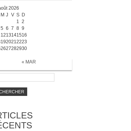
août 2026
M
J
V
S
D
1
2
5
6
7
8
9
1
12
13
14
15
16
8
19
20
21
22
23
5
26
27
28
29
30
« MAR
rcher :
RTICLES
ÉCENTS