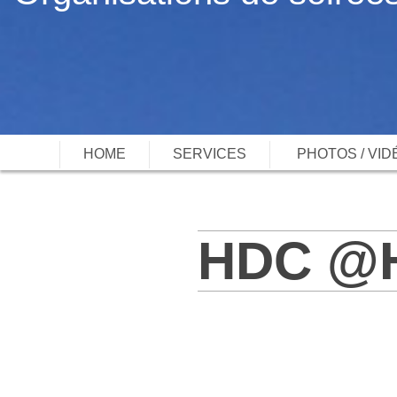
HOME
SERVICES
PHOTOS / VID
HDC @H