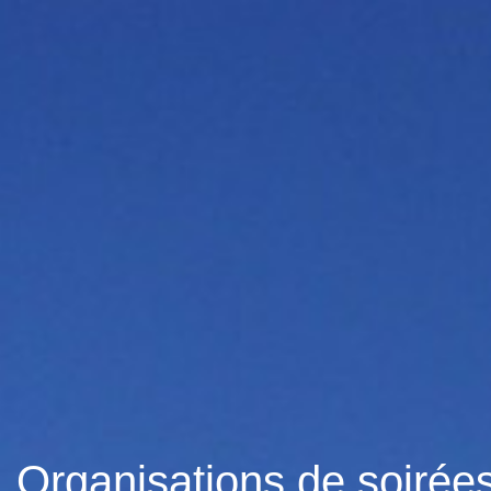
Organisations de soirées