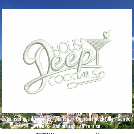
Organisations de soirées - Mariage - Cours de cocktails - Soirées
Privées - Séminaires d'entreprise