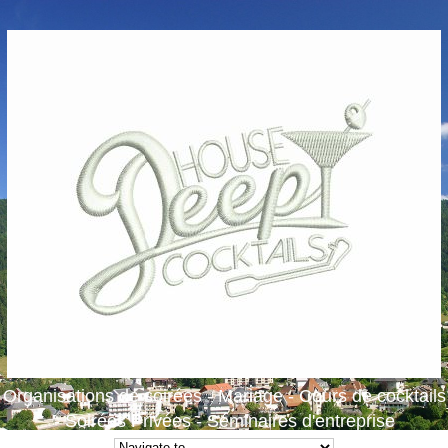
Organisations de soirées - Mariage - Cours de cocktails
- Soirées Privées - Séminaires d'entreprise