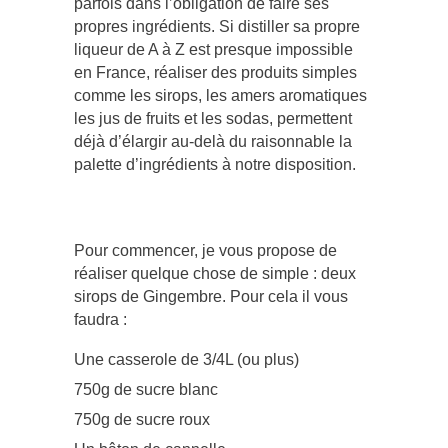
parfois dans l’obligation de faire ses
de
propres ingrédients. Si distiller sa propre
Gingembre
liqueur de A à Z est presque impossible
en France, réaliser des produits simples
comme les sirops, les amers aromatiques
les jus de fruits et les sodas, permettent
déjà d’élargir au-delà du raisonnable la
palette d’ingrédients à notre disposition.
Pour commencer, je vous propose de
réaliser quelque chose de simple : deux
sirops de Gingembre. Pour cela il vous
faudra :
Une casserole de 3/4L (ou plus)
750g de sucre blanc
750g de sucre roux