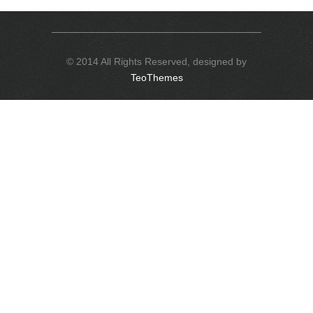
© 2014 All Rights Reserved, designed by
TeoThemes