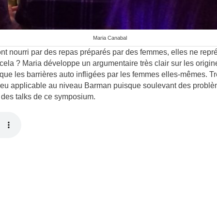
Maria Canabal
nt nourri par des repas préparés par des femmes, elles ne rep
la ? Maria développe un argumentaire très clair sur les origin
 que les barrières auto infligées par les femmes elles-mêmes. T
e peu applicable au niveau Barman puisque soulevant des probl
s des talks de ce symposium.