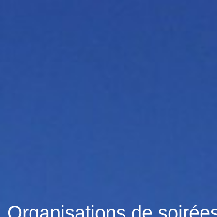
Organisations de soirées