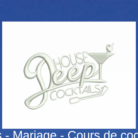
 - Mariage - Cours de cock