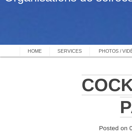
HOME
SERVICES
PHOTOS / VID
COCK
P
Posted on 