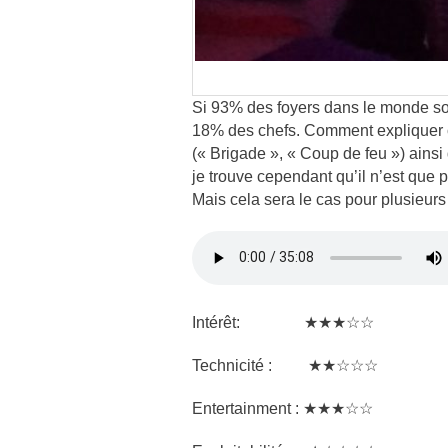
Si 93% des foyers dans le monde so
18% des chefs. Comment expliquer ce
(« Brigade », « Coup de feu ») ainsi
je trouve cependant qu’il n’est qu
Mais cela sera le cas pour plusieur
Intérêt: ★★★☆☆
Technicité : ★★☆☆☆
Entertainment : ★★★☆☆