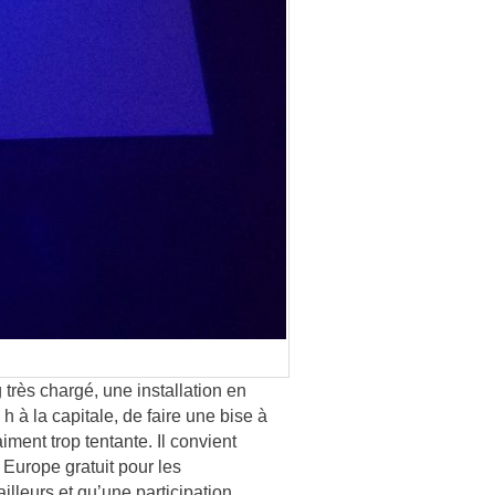
g très chargé, une installation en
h à la capitale, de faire une bise à
ment trop tentante. Il convient
 Europe gratuit pour les
illeurs et qu’une participation