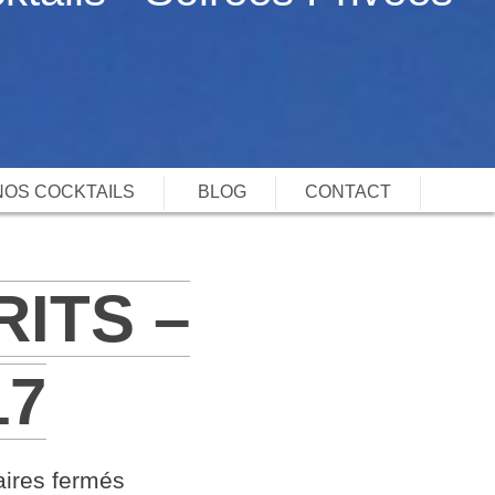
NOS COCKTAILS
BLOG
CONTACT
ITS –
17
sur
ires fermés