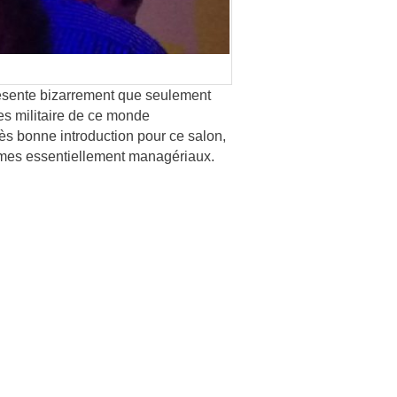
résente bizarrement que seulement
es militaire de ce monde
rès bonne introduction pour ce salon,
èmes essentiellement managériaux.