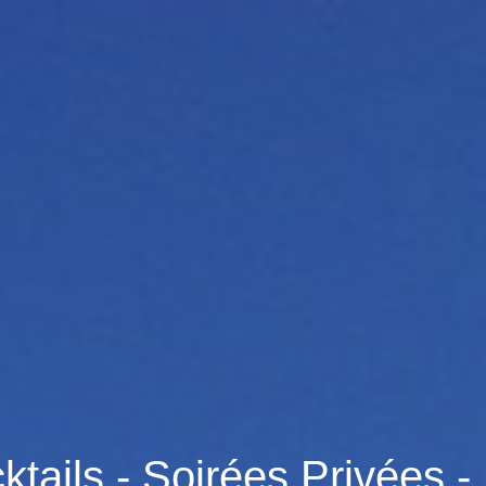
tails - Soirées Privées -