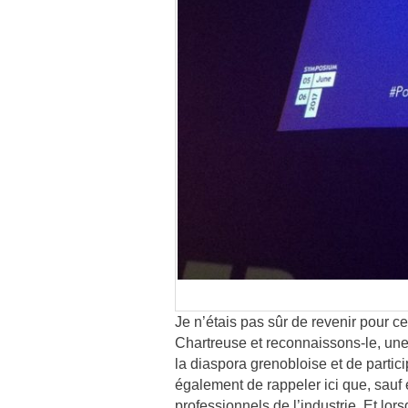
Je n’étais pas sûr de revenir pour ce
Chartreuse et reconnaissons-le, une p
la diaspora grenobloise et de partici
également de rappeler ici que, sauf 
professionnels de l’industrie. Et lor