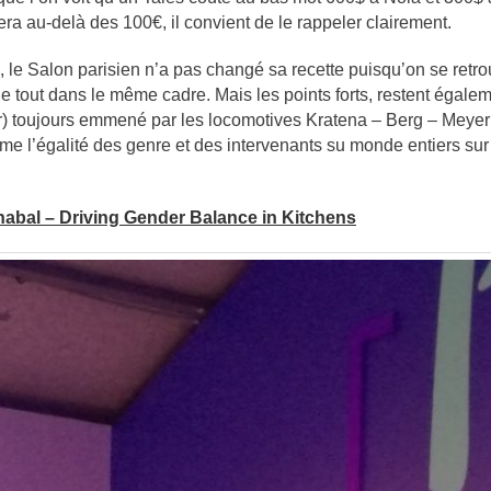
era au-delà des 100€, il convient de le rappeler clairement.
, le Salon parisien n’a pas changé sa recette puisqu’on se ret
 tout dans le même cadre. Mais les points forts, restent égal
) toujours emmené par les locomotives Kratena – Berg – Meye
e l’égalité des genre et des intervenants su monde entiers sur d
abal – Driving Gender Balance in Kitchens