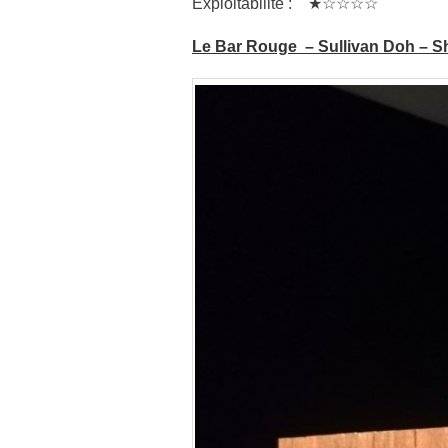
Exploitabilité : ★☆☆☆☆
Le Bar Rouge – Sullivan Doh – Sh