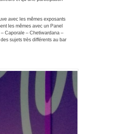
rouve avec les mêmes exposants
ement les mêmes avec un Panel
r – Caporale – Chetiwardana –
es sujets très différents au bar