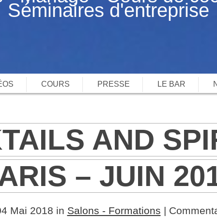
Séminaires d'entreprise
ÉOS
COURS
PRESSE
LE BAR
TAILS AND SPIR
ARIS – JUIN 20
04 Mai 2018 in
Salons - Formations
|
Commenta