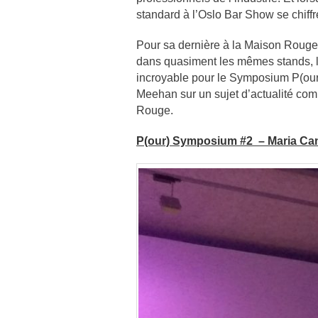
standard à l’Oslo Bar Show se chiffr
Pour sa dernière à la Maison Rouge
dans quasiment les mêmes stands, le
incroyable pour le Symposium P(our
Meehan sur un sujet d’actualité comm
Rouge.
P(our) Symposium #2 – Maria Can