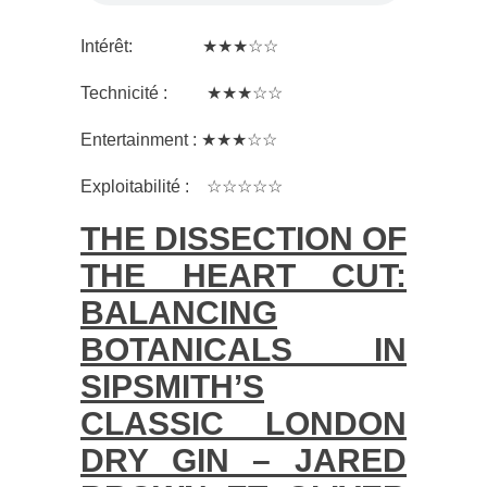
Intérêt: ★★★☆☆
Technicité : ★★★☆☆
Entertainment : ★★★☆☆
Exploitabilité : ☆☆☆☆☆
THE DISSECTION OF
THE HEART CUT:
BALANCING
BOTANICALS IN
SIPSMITH’S
CLASSIC LONDON
DRY GIN – JARED