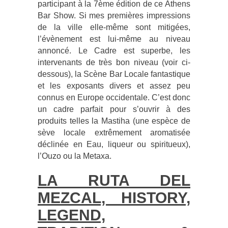
participant à la 7
ème
édition de ce Athens
Bar Show. Si mes premières impressions
de la ville elle-même sont mitigées,
l’évènement est lui-même au niveau
annoncé. Le Cadre est superbe, les
intervenants de très bon niveau (voir ci-
dessous), la Scène Bar Locale fantastique
et les exposants divers et assez peu
connus en Europe occidentale. C’est donc
un cadre parfait pour s’ouvrir à des
produits telles la Mastiha (une espèce de
sève locale extrêmement aromatisée
déclinée en Eau, liqueur ou spiritueux),
l’Ouzo ou la Metaxa.
LA RUTA DEL
MEZCAL, HISTORY,
LEGEND,