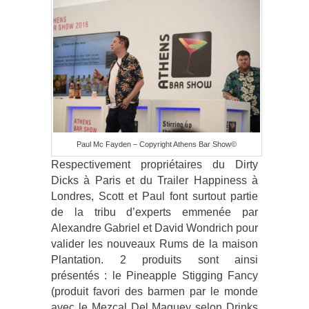
Paul Mc Fayden – Copyright Athens Bar Show©
Respectivement propriétaires du Dirty
Dicks à Paris et du Trailer Happiness à
Londres, Scott et Paul font surtout partie
de la tribu d’experts emmenée par
Alexandre Gabriel et David Wondrich pour
valider les nouveaux Rums de la maison
Plantation. 2 produits sont ainsi
présentés : le Pineapple Stigging Fancy
(produit favori des barmen par le monde
avec le Mezcal Del Maguey selon Drinks