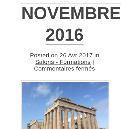
NOVEMBRE
2016
Posted on 26 Avr 2017 in
Salons - Formations
|
sur
Commentaires fermés
Athens
Bar
Show
–
Athènes
–
Novembre
2016