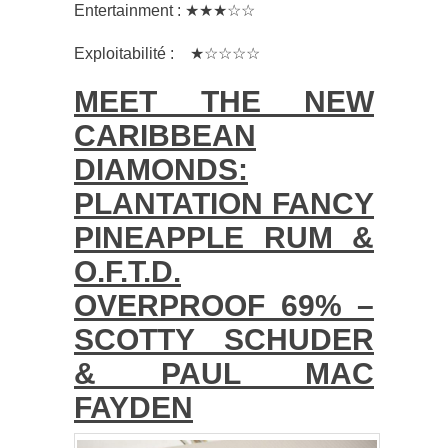
Entertainment : ★★★☆☆
Exploitabilité : ★☆☆☆☆
MEET THE NEW
CARIBBEAN
DIAMONDS:
PLANTATION FANCY
PINEAPPLE RUM &
O.F.T.D.
OVERPROOF 69% –
SCOTTY SCHUDER
& PAUL MAC
FAYDEN