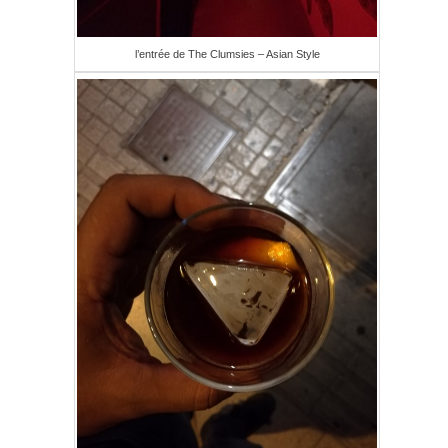
l’entrée de The Clumsies – Asian Style