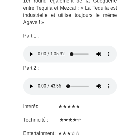
1
er
round également de la Gueguerre
entre Tequila et Mezcal : « La Tequila est
industrielle et utilise toujours le même
Agave ! »
Part 1 :
Part 2 :
Intérêt: ★★★★★
Technicité : ★★★★☆
Entertainment : ★★★☆☆