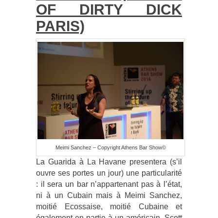
OF DIRTY DICK
PARIS)
Meimi Sanchez – Copyright Athens Bar Show©
La Guarida à La Havane presentera (s’il
ouvre ses portes un jour) une particularité
: il sera un bar n’appartenant pas à l’état,
ni à un Cubain mais à Meimi Sanchez,
moitié Ecossaise, moitié Cubaine et
également en partie à un américain, Scott