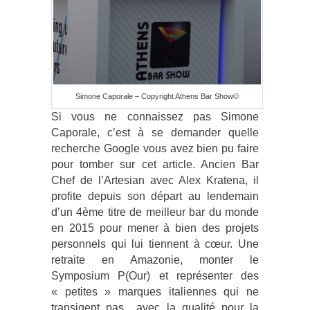
Simone Caporale – Copyright Athens Bar Show©
Si vous ne connaissez pas Simone
Caporale, c’est à se demander quelle
recherche Google vous avez bien pu faire
pour tomber sur cet article. Ancien Bar
Chef de l’Artesian avec Alex Kratena, il
profite depuis son départ au lendemain
d’un 4
ème
titre de meilleur bar du monde
en 2015 pour mener à bien des projets
personnels qui lui tiennent à cœur. Une
retraite en Amazonie, monter le
Symposium P(Our) et représenter des
« petites » marques italiennes qui ne
transigent pas avec la qualité pour la