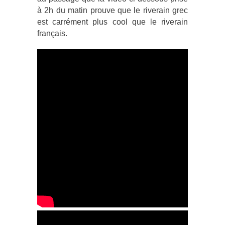
à 2h du matin prouve que le riverain grec
est carrément plus cool que le riverain
français.