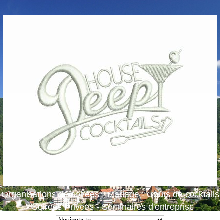
Organisations de soirées - Mariage - Cours de cocktails
- Soirées Privées - Séminaires d'entreprise