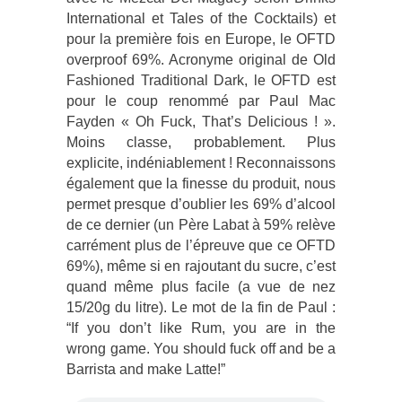
International et Tales of the Cocktails) et
pour la première fois en Europe, le OFTD
overproof 69%. Acronyme original de Old
Fashioned Traditional Dark, le OFTD est
pour le coup renommé par Paul Mac
Fayden « Oh Fuck, That’s Delicious ! ».
Moins classe, probablement. Plus
explicite, indéniablement ! Reconnaissons
également que la finesse du produit, nous
permet presque d’oublier les 69% d’alcool
de ce dernier (un Père Labat à 59% relève
carrément plus de l’épreuve que ce OFTD
69%), même si en rajoutant du sucre, c’est
quand même plus facile (a vue de nez
15/20g du litre). Le mot de la fin de Paul :
“If you don’t like Rum, you are in the
wrong game. You should fuck off and be a
Barrista and make Latte!”