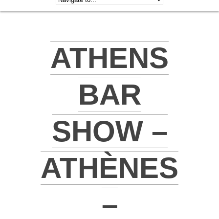
ATHENS
BAR
SHOW –
ATHÈNES
–