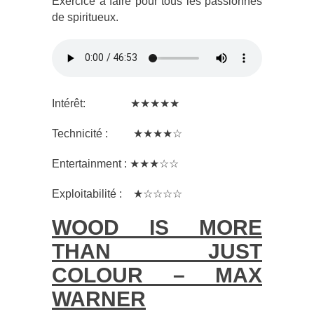
Exercice à faire pour tous les passionnés
de spiritueux.
Intérêt: ★★★★★
Technicité : ★★★★☆
Entertainment : ★★★☆☆
Exploitabilité : ★☆☆☆☆
WOOD IS MORE
THAN JUST
COLOUR – MAX
WARNER