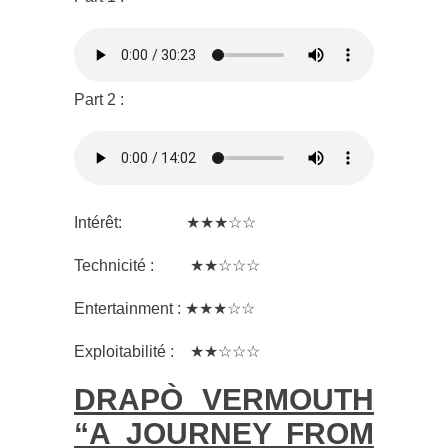
Part 2 :
Intérêt: ★★★☆☆
Technicité : ★★☆☆☆
Entertainment : ★★★☆☆
Exploitabilité : ★★☆☆☆
DRAPÒ VERMOUTH
“A JOURNEY FROM