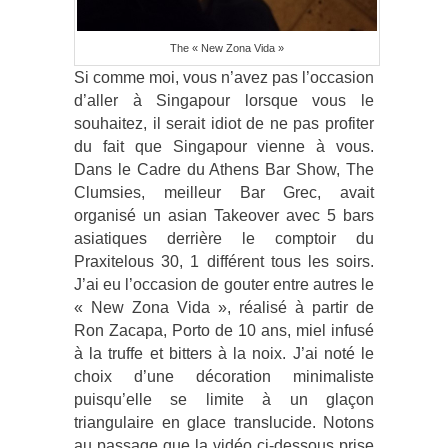
The « New Zona Vida »
Si comme moi, vous n’avez pas l’occasion
d’aller à Singapour lorsque vous le
souhaitez, il serait idiot de ne pas profiter
du fait que Singapour vienne à vous.
Dans le Cadre du Athens Bar Show, The
Clumsies, meilleur Bar Grec, avait
organisé un asian Takeover avec 5 bars
asiatiques derrière le comptoir du
Praxitelous 30, 1 différent tous les soirs.
J’ai eu l’occasion de gouter entre autres le
« New Zona Vida », réalisé à partir de
Ron Zacapa, Porto de 10 ans, miel infusé
à la truffe et bitters à la noix. J’ai noté le
choix d’une décoration minimaliste
puisqu’elle se limite à un glaçon
triangulaire en glace translucide. Notons
au passage que la vidéo ci-dessous prise