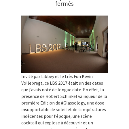
sur
fermés
Lisbon
Bar
Show
–
Lisbonne
–
Mai
2017
Invité par Libbey et le très Fun Kevin
Vollebregt, ce LBS 2017 était un des dates
que j’avais noté de longue date. En effet, la
présence de Robert Schinkel vainqueur de la
première Edition de #Glassology, une dose
insupportable de soleil et de températures
indécentes pour l’époque, une scène
cocktail qui explose à découvrir et un