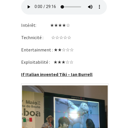
Intérêt: ★★★★☆
Technicité : ☆☆☆☆☆
Entertainment : ★★☆☆☆
Exploitabilité : ★★★☆☆
If Italian invented Tiki – Ian Burrell