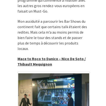
programme qui commence à rivaliser avec
les autres gros rendez-vous européens en
faisait un Must-Go.
Mon assiduité a parcourir les Bar Shows du
continent fait que certains talk étaient des
redites. Mais cela m’a au moins permis de
bien faire le tour des stands et de passer
plus de temps à découvrir les produits
locaux.
Mace to Roco to Danico – Nico De Soto /
Thibault Mequignon