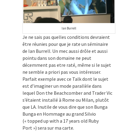
Ian Burrell
Je ne sais pas quelles conditions devraient
être réunies pour que je rate un séminaire
de Ian Burrell. Un mec aussi drôle et aussi
pointu dans son domaine ne peut
décemment pas etre raté, même si le sujet
ne semble a priori pas vous intéresser.
Parfait exemple avec ce Talk dont le sujet
est d’imaginer un mode parallèle dans
lequel Don the Beachcomber and Trader Vic
s’étaient installé à Rome ou Milan, plutôt
que LA. Inutile de vous dire que son Bunga
Bunga en Hommage au grand Silvio
(« topped up with a 17 years old Ruby
Port ») sera sur ma carte.