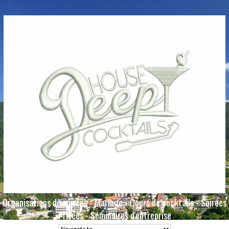
Organisations de soirées - Mariage - Cours de cocktails - Soirées
Privées - Séminaires d'entreprise