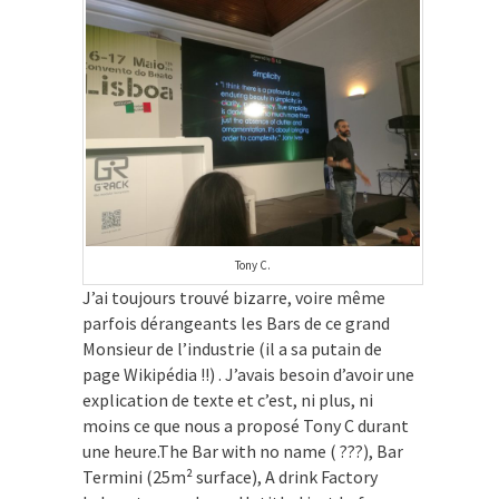
Tony C.
J’ai toujours trouvé bizarre, voire même
parfois dérangeants les Bars de ce grand
Monsieur de l’industrie (il a sa putain de
page Wikipédia !!) . J’avais besoin d’avoir une
explication de texte et c’est, ni plus, ni
moins ce que nous a proposé Tony C durant
une heure.The Bar with no name ( ???), Bar
Termini (25m² surface), A drink Factory