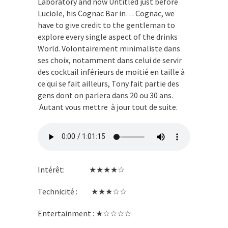
Laboratory and now Untitled just before
Luciole, his Cognac Bar in… Cognac, we
have to give credit to the gentleman to
explore every single aspect of the drinks
World. Volontairement minimaliste dans
ses choix, notamment dans celui de servir
des cocktail inférieurs de moitié en taille à
ce qui se fait ailleurs, Tony fait partie des
gens dont on parlera dans 20 ou 30 ans.
Autant vous mettre à jour tout de suite.
Intérêt: ★★★★☆
Technicité : ★★★☆☆
Entertainment : ★☆☆☆☆