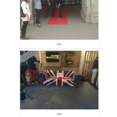
dav
dav