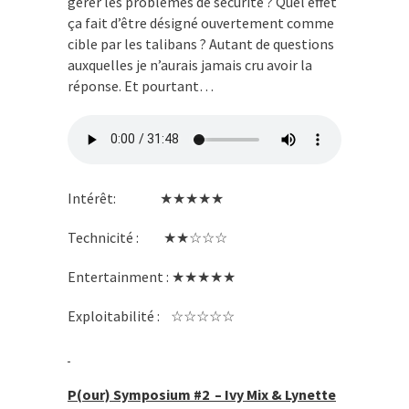
gérer les problèmes de sécurité ? Quel effet
ça fait d’être désigné ouvertement comme
cible par les talibans ? Autant de questions
auxquelles je n’aurais jamais cru avoir la
réponse. Et pourtant…
Intérêt: ★★★★★
Technicité : ★★☆☆☆
Entertainment : ★★★★★
Exploitabilité : ☆☆☆☆☆
P(our) Symposium #2 – Ivy Mix & Lynette