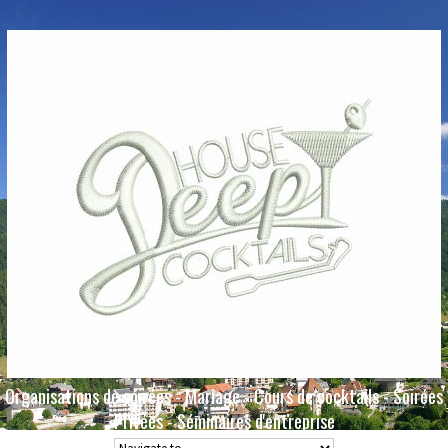
Organisations de soirées - Mariage - Cours de cocktails - Soirées
Privées - Séminaires d'entreprise