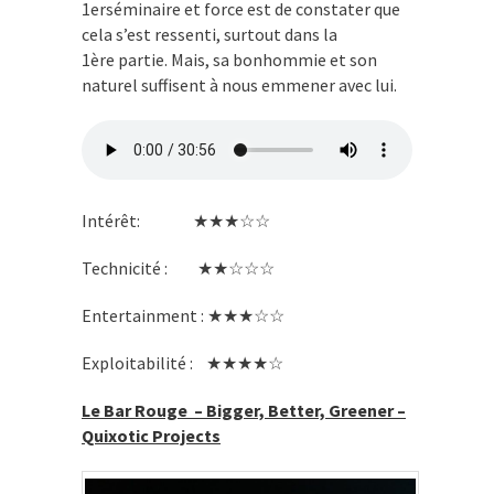
1
er
séminaire et force est de constater que
cela s’est ressenti, surtout dans la
1
ère
partie. Mais, sa bonhommie et son
naturel suffisent à nous emmener avec lui.
Intérêt: ★★★☆☆
Technicité : ★★☆☆☆
Entertainment : ★★★☆☆
Exploitabilité : ★★★★☆
Le Bar Rouge – Bigger, Better, Greener –
Quixotic Projects