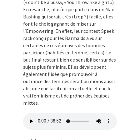
(« don’t be a pussy, « You throw like a girl »).
En revanche, plutôt que partir dans un Man
Bashing qui serait très (trop ?) facile, elles
font le choix gagnant de miser sur
l’Empowering. En effet, leur contest Speek
rack conçu pour les Barmaids a vu sur
certaines de ces épreuves des hommes
participer (habillés en femme, certes). Le
but final restant bien de sensibiliser sur des
sujets plus féminins. Elles développent
également l’idée que promouvoir à
outrance des femmes serait au moins aussi
absurde que la situation actuelle et que le
vrai féminisme est de prôner des équipes
mixtes.