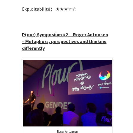
Exploitabilité : ★★★☆☆
P(our) Symposium #2 – Roger Antonsen
– Metaphors, perspectives and thinking
differently
Roger Antonsen