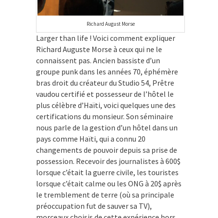
Richard August Morse
Larger than life ! Voici comment expliquer
Richard Auguste Morse à ceux qui ne le
connaissent pas. Ancien bassiste d’un
groupe punk dans les années 70, éphémère
bras droit du créateur du Studio 54, Prêtre
vaudou certifié et possesseur de l’hôtel le
plus célèbre d’Haïti, voici quelques une des
certifications du monsieur. Son séminaire
nous parle de la gestion d’un hôtel dans un
pays comme Haïti, qui a connu 20
changements de pouvoir depuis sa prise de
possession. Recevoir des journalistes à 600$
lorsque c’était la guerre civile, les touristes
lorsque c’était calme ou les ONG à 20$ après
le tremblement de terre (où sa principale
préoccupation fut de sauver sa TV),
morceaux choisis de cette expérience hors