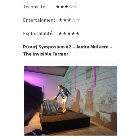
Technicité : ★★★☆☆
Entertainment : ★★★☆☆
Exploitabilité : ★★★★★
P(our) Symposium #2 – Audra Mulkern –
The Invisible Farmer