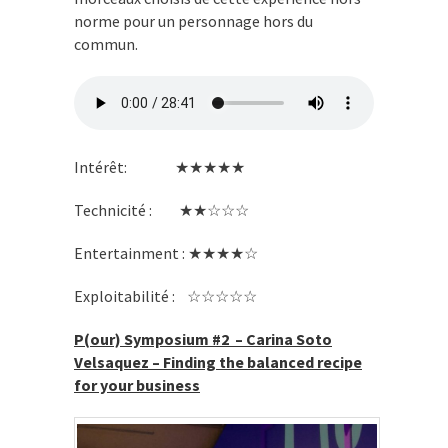
norme pour un personnage hors du
commun.
Intérêt: ★★★★★
Technicité : ★★☆☆☆
Entertainment : ★★★★☆
Exploitabilité : ☆☆☆☆☆
P(our) Symposium #2 – Carina Soto
Velsaquez – Finding the balanced recipe
for your business