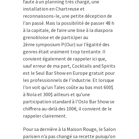
faute à un planning très chargé, une
installation en Chartreuse et
reconnaissons-le, une petite déception de
l’an passé. Mais la possibilité de passer 48 h
à la capitale, de faire une bise à la diaspora
grenobloise et de participer au
2
ème
symposium P(Our) sur l’égalité des
genres était vraiment trop tentante. Il
convient également de rappeler ici que,
sauf erreur de ma part, Cocktails and Spirits
est le Seul Bar Show en Europe gratuit pour
les professionnels de l’industrie. Et lorsque
l’on voit qu’un Tales coûte au bas mot 600$
à Nola et 300$ ailleurs et qu’une
participation standard à l’Oslo Bar Show se
chiffrera au-delà des 100€, il convient de le
rappeler clairement.
Pour sa dernière à la Maison Rouge, le Salon
parisien n’a pas changé sa recette puisqu’on