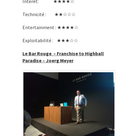
Intérêt: ★★★★☆
Technicité : ★★☆☆☆
Entertainment : ★★★★☆
Exploitabilité : ★★★☆☆
Le Bar Rouge – Franchise to Highball
Paradise – Joerg Meyer