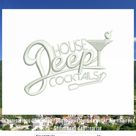
Organisations de soirées - Mariage - Cours de cocktails - Soirées
Privées - Séminaires d'entreprise