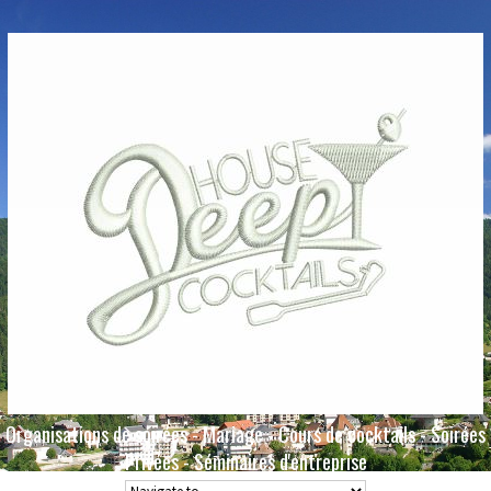
Organisations de soirées - Mariage - Cours de cocktails - Soirées
Privées - Séminaires d'entreprise