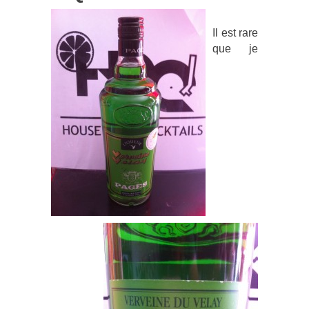
Il est rare
que je