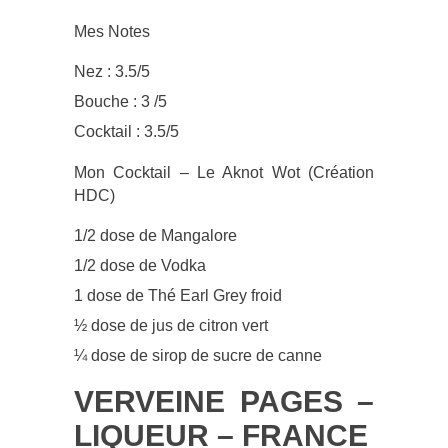
Mes Notes
Nez : 3.5/5
Bouche : 3 /5
Cocktail : 3.5/5
Mon Cocktail – Le Aknot Wot (Création
HDC)
1/2 dose de Mangalore
1/2 dose de Vodka
1 dose de Thé Earl Grey froid
½ dose de jus de citron vert
¼ dose de sirop de sucre de canne
VERVEINE PAGES –
LIQUEUR – FRANCE