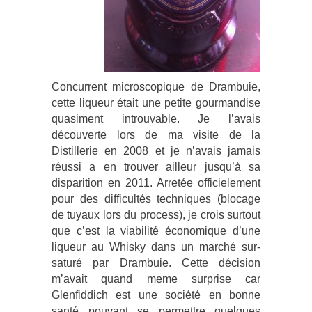
Concurrent microscopique de Drambuie,
cette liqueur était une petite gourmandise
quasiment introuvable. Je l’avais
découverte lors de ma visite de la
Distillerie en 2008 et je n’avais jamais
réussi a en trouver ailleur jusqu’à sa
disparition en 2011. Arretée officielement
pour des difficultés techniques (blocage
de tuyaux lors du process), je crois surtout
que c’est la viabilité économique d’une
liqueur au Whisky dans un marché sur-
saturé par Drambuie. Cette décision
m’avait quand meme surprise car
Glenfiddich est une société en bonne
santé pouvant se permettre quelques