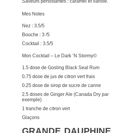
Saveurs persistantes : caramel et vanille.
Mes Notes
Nez : 3.5/5
Bouche : 3 /5
Cocktail : 3.5/5
Mon Cocktail – Le Dark ‘N Stormy©
1.5 dose de Gosling Black Seal Rum
0.75 dose de jus de citron vert frais
0.25 dose de sirop de sucre de canne
2.5 doses de Ginger Ale (Canada Dry par
exemple)
1 tranche de citron vert
Glaçons
GRANDE DAUPHINE