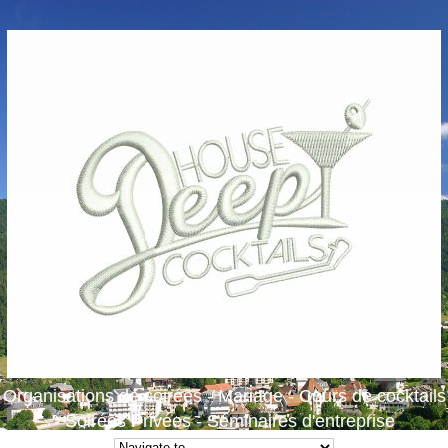
Organisations de soirées - Mariage - Cours de cocktails
- Soirées Privées - Séminaires d'entreprise