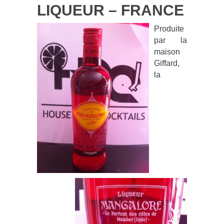
LIQUEUR – FRANCE
Produite
par la
maison
Giffard,
la