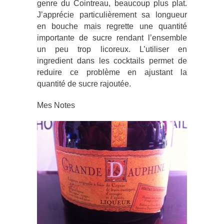
genre du Cointreau, beaucoup plus plat.
J’apprécie particulièrement sa longueur
en bouche mais regrette une quantité
importante de sucre rendant l’ensemble
un peu trop licoreux. L’utiliser en
ingredient dans les cocktails permet de
reduire ce problème en ajustant la
quantité de sucre rajoutée.
Mes Notes