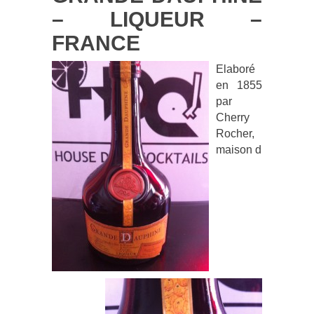
– LIQUEUR –
FRANCE
Elaboré
en 1855
par
Cherry
Rocher,
maison d