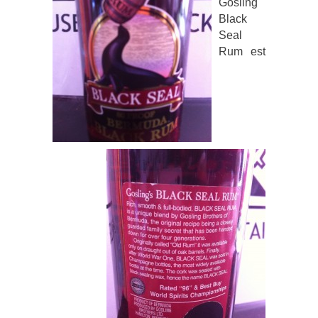
Gosling
Black
Seal
Rum est