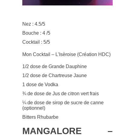
Nez : 4.5/5
Bouche : 4 /5
Cocktail : 5/5
Mon Cocktail – L’Isèroise (Création HDC)
1/2 dose de Grande Dauphine
1/2 dose de Chartreuse Jaune
1 dose de Vodka
¾ de dose de Jus de citron vert frais
¼ de dose de sirop de sucre de canne
(optionnel)
Bitters Rhubarbe
MANGALORE –