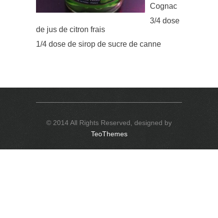
Cognac
3/4 dose
de jus de citron frais
1/4 dose de sirop de sucre de canne
© 2014 All Rights Reserved, designed by
TeoThemes