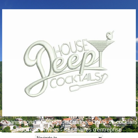
Organisations de soirées - Mariage - Cours de cocktails
- Soirées Privées - Séminaires d'entreprise