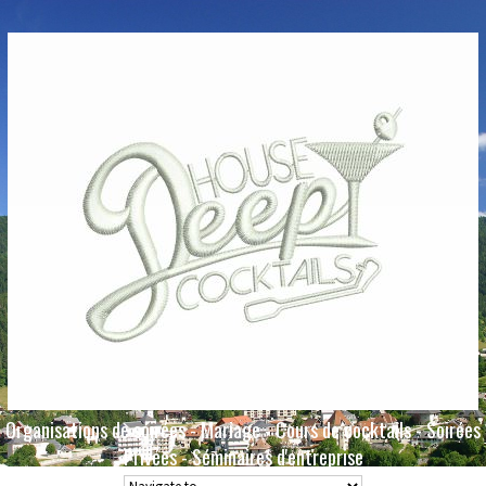
Organisations de soirées - Mariage - Cours de cocktails - Soirées
Privées - Séminaires d'entreprise